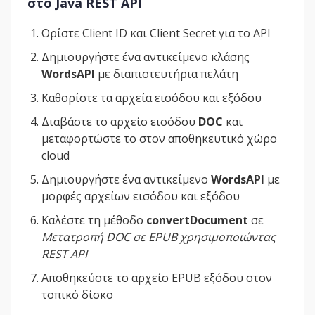
στο Java REST API
Ορίστε Client ID και Client Secret για το API
Δημιουργήστε ένα αντικείμενο κλάσης
WordsAPI
με διαπιστευτήρια πελάτη
Καθορίστε τα αρχεία εισόδου και εξόδου
Διαβάστε το αρχείο εισόδου
DOC
και
μεταφορτώστε το στον αποθηκευτικό χώρο
cloud
Δημιουργήστε ένα αντικείμενο
WordsAPI
με
μορφές αρχείων εισόδου και εξόδου
Καλέστε τη μέθοδο
convertDocument
σε
Μετατροπή DOC σε EPUB χρησιμοποιώντας
REST API
Αποθηκεύστε το αρχείο EPUB εξόδου στον
τοπικό δίσκο