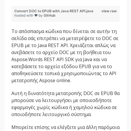
Convert DOC to EPUB with Java REST API.java
view raw
hosted with ❤ by
GitHub
Το απόσπασμα κώδικα που δίνεται σε αυτήν τη
σελίδα σάς επιτρέπει να μετατρέψετε το DOC σε
EPUB με το Java REST API. Χρειάζεται απλώς να
ανεβάσετε το αρχείο DOC με τη βοήθεια του
Aspose.Words REST API SDK για Java και να
κατεβάσετε το αρχείο εξόδου EPUB για να το
αποθηκεύσετε τοπικά χρησιμοποιώντας το API
μετατροπής Aspose online.
Αυτή η δυνατότητα μετατροπής DOC σε EPUB θα
μπορούσε να λειτουργήσει με οποιεσδήποτε
εφαρμογές χωρίς κώδικα ή χαμηλού κώδικα σε
οποιοδήποτε λειτουργικό σύστημα.
Μπορείτε επίσης να ελέγξετε μια άλλη παρόμοια