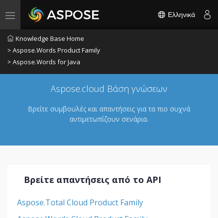
Ελληνικά
Toggle navigation
Knowledge Base Home
> Aspose.Words Product Family
> Aspose.Words for Java
Aspose.cloud Βάση γνώσεων
Βρείτε συμβουλές και απαντήσεις για τα πιο συχνά
αντιμετωπίζουν σενάρια.
Βρείτε απαντήσεις από το API
Aspose.Total Cloud Product Family