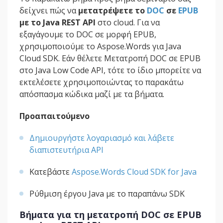
δείχνει πώς να
μετατρέψετε το
DOC
σε
EPUB
με το Java REST API
στο cloud. Για να
εξαγάγουμε το DOC σε μορφή EPUB,
χρησιμοποιούμε το Aspose.Words για Java
Cloud SDK. Εάν θέλετε Μετατροπή DOC σε EPUB
στο Java Low Code API, τότε το ίδιο μπορείτε να
εκτελέσετε χρησιμοποιώντας το παρακάτω
απόσπασμα κώδικα μαζί με τα βήματα.
Προαπαιτούμενο
Δημιουργήστε λογαριασμό και λάβετε
διαπιστευτήρια API
Κατεβάστε
Aspose.Words Cloud SDK for Java
Ρύθμιση έργου Java με το παραπάνω SDK
Βήματα για τη μετατροπή DOC σε EPUB