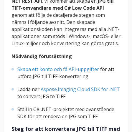
NET REST API
. Vi kommer att skapa en
JPG till
TIFF-omvandlare med C# Low Code API
genom att följa de detaljerade stegen som
nämns i följande avsnitt. Den skapade
applikationskoden kan integreras med alla .NET-
applikationer som stöds i Windows-, macOS- eller
Linux-miljöer och konvertering kan göras gratis.
Nödvändig förutsättning
Skapa ett konto och få API-uppgifter
för att
utföra JPG till TIFF-konvertering
Ladda ner
Aspose.Imaging Cloud SDK for .NET
to convert JPG to TIFF
Ställ in C# .NET-projektet med ovanstående
SDK för att rendera en JPG som TIFF
Steg för att konvertera JPG till TIFF med