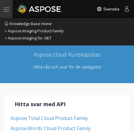
Svenska
Toggle navigation
Knowledge Base Home
> Aspose.Imaging Product Family
> Aspose.Imaging for .NET
Aspose.cloud Kunskapsbas
Hitta råd och svar för de vanligaste
Hitta svar med API
Aspose.Total Cloud Product Family
Aspose.Words Cloud Product Family