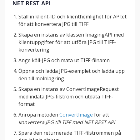
NET REST API
Ställ in klient-ID och klienthemlighet för API:et
för att konvertera JPG till TIFF
Skapa en instans av klassen ImagingAPI med
klientuppgifter för att utföra JPG till TIFF-
konvertering
Ange käll-JPG och mata ut TIFF-filnamn
Öppna och ladda JPG-exemplet och ladda upp
den till molnlagring
Skapa en instans av ConvertImageRequest
med indata JPG-filström och utdata TIFF-
format
Anropa metoden
ConvertImage
för att
konvertera JPG till TIFF med NET REST API
Spara den returnerade TIFF-filströmmen på