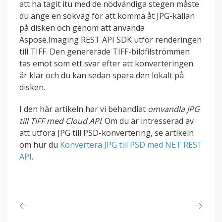
att ha tagit itu med de nödvändiga stegen måste
du ange en sökväg för att komma åt JPG-källan
på disken och genom att använda
Aspose.Imaging REST API SDK utför renderingen
till TIFF. Den genererade TIFF-bildfilströmmen
tas emot som ett svar efter att konverteringen
är klar och du kan sedan spara den lokalt på
disken.
I den här artikeln har vi behandlat
omvandla JPG
till TIFF med Cloud API
. Om du är intresserad av
att utföra JPG till PSD-konvertering, se artikeln
om hur du
Konvertera JPG till PSD med NET REST
API
.