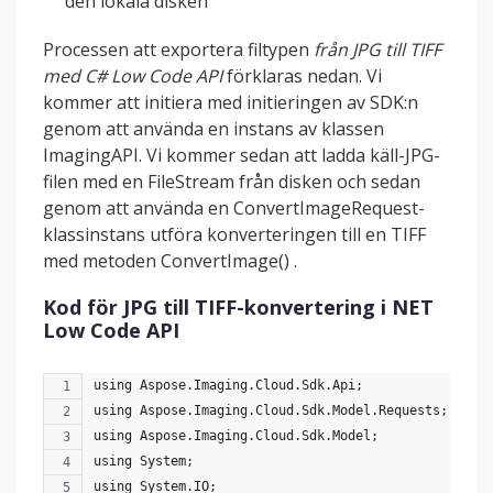
den lokala disken
Processen att exportera filtypen
från JPG till TIFF
med C# Low Code API
förklaras nedan. Vi
kommer att initiera med initieringen av SDK:n
genom att använda en instans av klassen
ImagingAPI. Vi kommer sedan att ladda käll-JPG-
filen med en FileStream från disken och sedan
genom att använda en ConvertImageRequest-
klassinstans utföra konverteringen till en TIFF
med metoden ConvertImage() .
Kod för JPG till TIFF-konvertering i NET
Low Code API
using Aspose.Imaging.Cloud.Sdk.Api;
using Aspose.Imaging.Cloud.Sdk.Model.Requests;
using Aspose.Imaging.Cloud.Sdk.Model;
using System;
using System.IO;