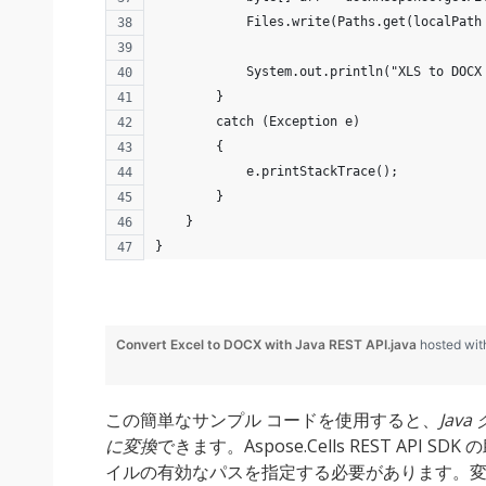
            Files.write(Paths.get(localPath
            System.out.println("XLS to DOCX
        }
        catch (Exception e)
        {
            e.printStackTrace();
        }
    }
}
Convert Excel to DOCX with Java REST API.java
hosted wi
この簡単なサンプル コードを使用すると、
Java
に変換
できます。Aspose.Cells REST API 
イルの有効なパスを指定する必要があります。