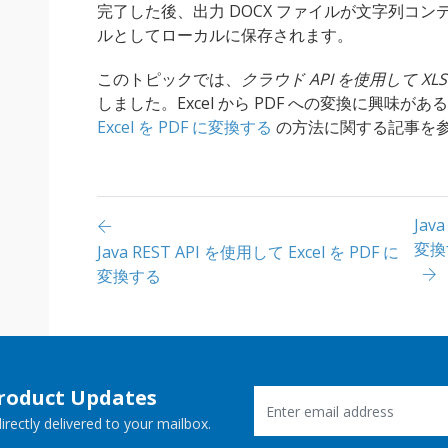
完了した後、出力 DOCX ファイルが文字列コ
ルとしてローカルに保存されます。
このトピックでは、
クラウド API を使用して XL
しました。Excel から PDF への変換に興味があ
Excel を PDF に変換する
の方法に関する記事を
Jav
変換
Java REST API を使用して Excel を PDF に
変換する
Product Updates
rectly delivered to your mailbox.