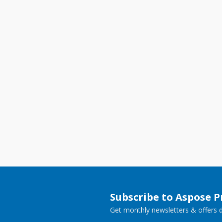
Subscribe to Aspose 
Get monthly newsletters & offers di