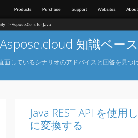
Products
Purchase
Support
Websites
About
ily
> Aspose.Cells for Java
Aspose.cloud 知識ベー
直面しているシナリオのアドバイスと回答を見つ
Java REST API を使用し
に変換する