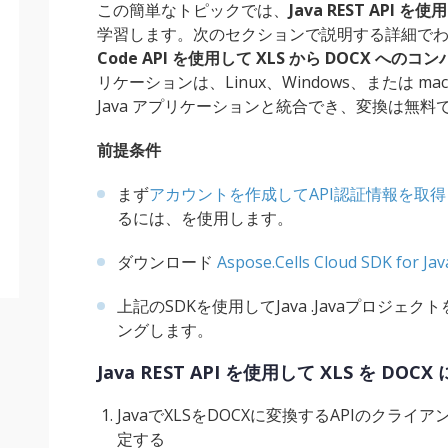
この簡単なトピックでは、
Java REST API を
学習します。次のセクションで説明する詳細で
Code API を使用して XLS から DOCX へのコ
リケーションは、Linux、Windows、または 
Java アプリケーションと統合でき、変換は無
前提条件
まず
アカウントを作成してAPI認証情報を取得
るには、を使用します。
ダウンロード
Aspose.Cells Cloud SDK for Jav
上記のSDKを使用してJava .Javaプロジェ
ングします。
Java REST API を使用して XLS を DO
JavaでXLSをDOCXに変換するAPIのクラ
定する