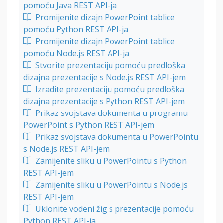
pomoću Java REST API-ja
Promijenite dizajn PowerPoint tablice
pomoću Python REST API-ja
Promijenite dizajn PowerPoint tablice
pomoću Node.js REST API-ja
Stvorite prezentaciju pomoću predloška
dizajna prezentacije s Node.js REST API-jem
Izradite prezentaciju pomoću predloška
dizajna prezentacije s Python REST API-jem
Prikaz svojstava dokumenta u programu
PowerPoint s Python REST API-jem
Prikaz svojstava dokumenta u PowerPointu
s Node.js REST API-jem
Zamijenite sliku u PowerPointu s Python
REST API-jem
Zamijenite sliku u PowerPointu s Node.js
REST API-jem
Uklonite vodeni žig s prezentacije pomoću
Python REST API-ja