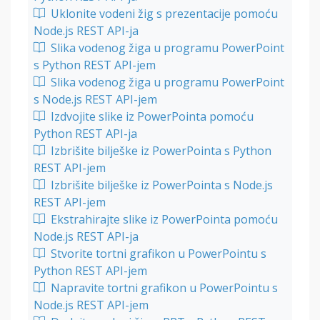
Uklonite vodeni žig s prezentacije pomoću
Node.js REST API-ja
Slika vodenog žiga u programu PowerPoint
s Python REST API-jem
Slika vodenog žiga u programu PowerPoint
s Node.js REST API-jem
Izdvojite slike iz PowerPointa pomoću
Python REST API-ja
Izbrišite bilješke iz PowerPointa s Python
REST API-jem
Izbrišite bilješke iz PowerPointa s Node.js
REST API-jem
Ekstrahirajte slike iz PowerPointa pomoću
Node.js REST API-ja
Stvorite tortni grafikon u PowerPointu s
Python REST API-jem
Napravite tortni grafikon u PowerPointu s
Node.js REST API-jem