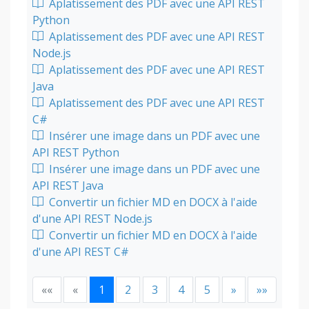
Aplatissement des PDF avec une API REST
Python
Aplatissement des PDF avec une API REST
Node.js
Aplatissement des PDF avec une API REST
Java
Aplatissement des PDF avec une API REST
C#
Insérer une image dans un PDF avec une
API REST Python
Insérer une image dans un PDF avec une
API REST Java
Convertir un fichier MD en DOCX à l'aide
d'une API REST Node.js
Convertir un fichier MD en DOCX à l'aide
d'une API REST C#
««
«
1
2
3
4
5
»
»»