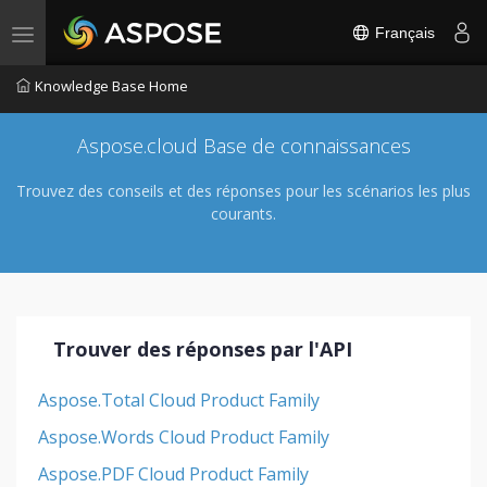
Français
Toggle navigation
Knowledge Base Home
Aspose.cloud Base de connaissances
Trouvez des conseils et des réponses pour les scénarios les plus
courants.
Trouver des réponses par l'API
Aspose.Total Cloud Product Family
Aspose.Words Cloud Product Family
Aspose.PDF Cloud Product Family